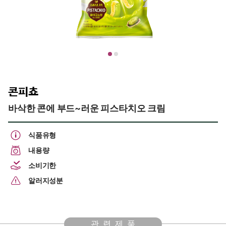
콘피쵸
바삭한 콘에 부드~러운 피스타치오 크림
식품유형
내용량
소비기한
알러지성분
관련제품