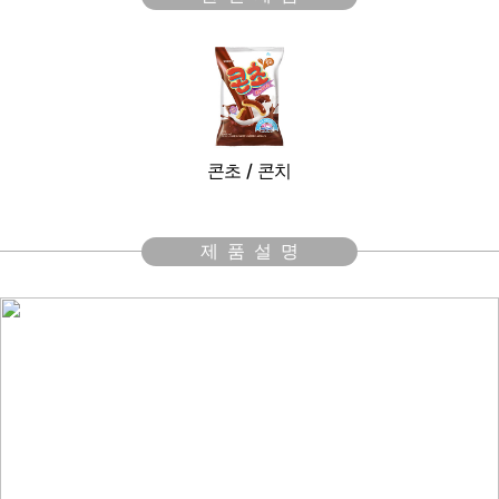
콘초 / 콘치
제품설명