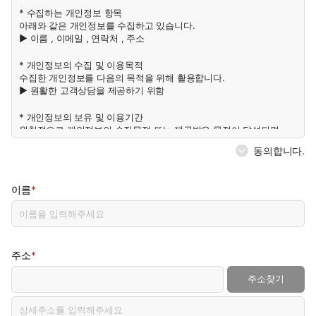
* 수집하는 개인정보 항목
아래와 같은 개인정보를 수집하고 있습니다.
▶ 이름 , 이메일 , 연락처 , 주소
* 개인정보의 수집 및 이용목적
수집한 개인정보를 다음의 목적을 위해 활용합니다.
▶ 원활한 고객상담을 제공하기 위함
* 개인정보의 보유 및 이용기간
원칙적으로 개인정보의 수집목적 또는 제공받은 목정이 달성되면
지체 없이 파기합니다.
동의합니다.
다만, 전자상거래 등에서의 소비자보호에 관한 법률 등 관계 법률에
의해 보존할 필요가 있는 경우에는 일정기간 보존합니다.
위의 개인정보취급방침에 동의합니다.
*
이름
*
주소
주소찾기