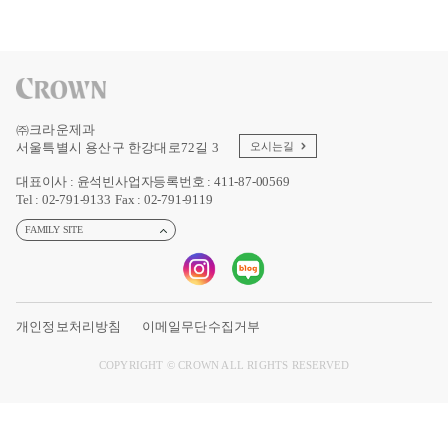
㈜크라운제과
서울특별시 용산구 한강대로72길 3
오시는길
대표이사 : 윤석빈
사업자등록번호 : 411-87-00569
Tel : 02-791-9133
Fax : 02-791-9119
FAMILY SITE
개인정보처리방침
이메일무단수집거부
COPYRIGHT © CROWN ALL RIGHTS RESERVED